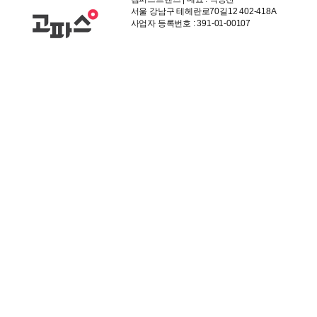
서울 강남구 테헤란로70길12 402-418A
사업자 등록번호 : 391-01-00107