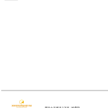
캠퍼스프렌즈 | 대표 : 박종찬