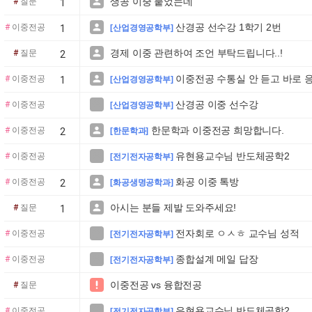
생공 이중 붙었는데

#
질문
1
산경공 선수강 1학기 2번

#
이중전공
1
[산업경영공학부]
경제 이중 관련하여 조언 부탁드립니다..!

#
질문
2
이중전공 수통실 안 듣고 바로 

#
이중전공
1
[산업경영공학부]
산경공 이중 선수강

#
이중전공
[산업경영공학부]
한문학과 이중전공 희망합니다.

#
이중전공
2
[한문학과]
유현용교수님 반도체공학2

#
이중전공
[전기전자공학부]
화공 이중 톡방

#
이중전공
2
[화공생명공학과]
아시는 분들 제발 도와주세요!

#
질문
1
전자회로 ㅇㅅㅎ 교수님 성적

#
이중전공
[전기전자공학부]
종합설계 메일 답장

#
이중전공
[전기전자공학부]
이중전공 vs 융합전공

#
질문
유현용교수님 반도체공학2

#
이중전공
[전기전자공학부]