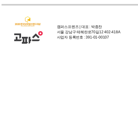
캠퍼스프렌즈 | 대표 : 박종찬
서울 강남구 테헤란로70길12 402-418A
사업자 등록번호 : 391-01-00107