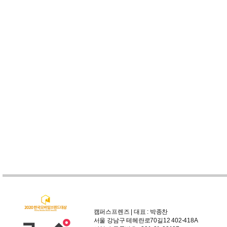
캠퍼스프렌즈 | 대표 : 박종찬
서울 강남구 테헤란로70길12 402-418A