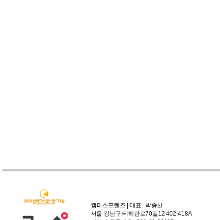
캠퍼스프렌즈 | 대표 : 박종찬
서울 강남구 테헤란로70길12 402-418A