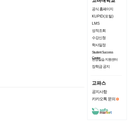
고려대학교
공식 홈페이지
KUPID(포털)
LMS
성적조회
수강신청
학사일정
Student Success
Center
현장실습 지원센터
장학금 공지
고파스
공지사항
카카오톡 문의