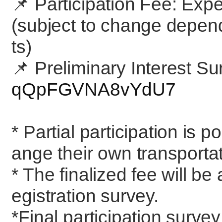
📌 Participation Fee: Ex
(subject to change depend
ts)
📌 Preliminary Interest Su
qQpFGVNA8vYdU7
* Partial participation is p
ange their own transportat
* The finalized fee will be
egistration survey.
*Final participation surve