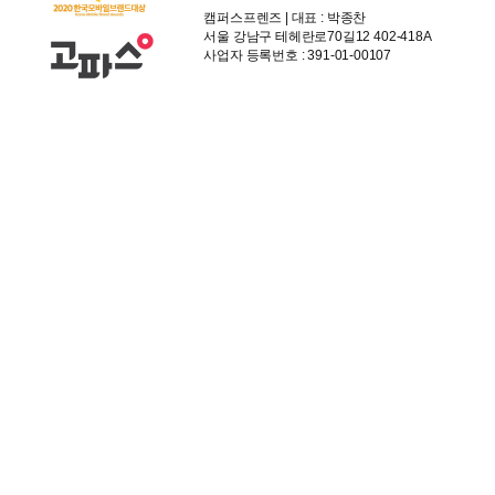
캠퍼스프렌즈 | 대표 : 박종찬
서울 강남구 테헤란로70길12 402-418A
사업자 등록번호 : 391-01-00107