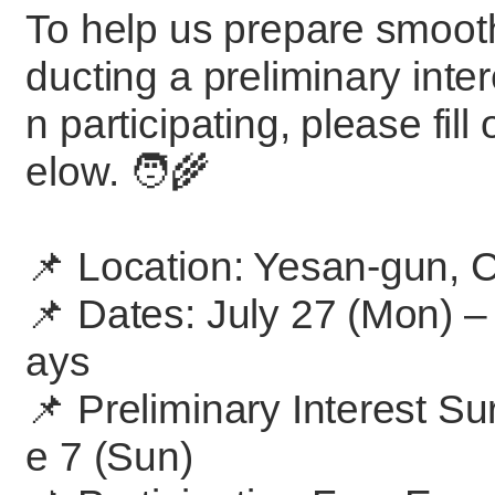
To help us prepare smooth
ducting a preliminary inter
n participating, please fill
elow. 🧑‍🌾
📌 Location: Yesan-gun
📌 Dates: July 27 (Mon) – 
ays
📌 Preliminary Interest S
e 7 (Sun)