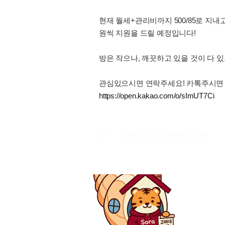
현재 월세+관리비까지 500/85로 지
원씩 지원을 드릴 예정입니다!
방은 작으나, 깨끗하고 있을 것이 다 
관심있으시면 연락주세요! 카톡주시면
https://open.kakao.com/o/sImUT7Ci
출처 : 고려대학교 고파스 2026-08-09 17:22:07: