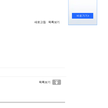
새로고침
목록보기
|

목록보기