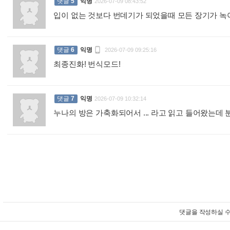
댓글
5
익명
2026-07-09 08:43:52
입이 없는 것보다 번데기가 되었을때 모든 장기가 

댓글
6
익명
2026-07-09 09:25:16
최종진화! 번식모드!
:
댓글
7
익명
2026-07-09 10:32:14
누나의 방은 가축화되어서 ... 라고 읽고 들어왔는데 분
댓글을 작성하실 수