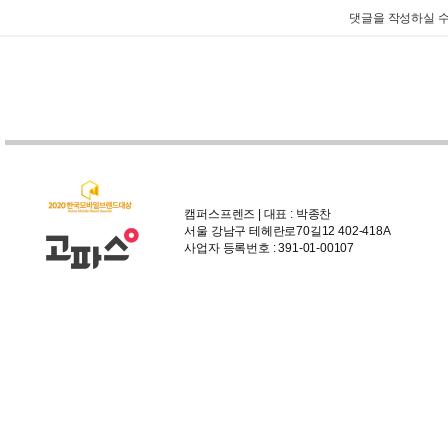
댓글을 작성하실 수
캠퍼스프렌즈 | 대표 : 박종찬
서울 강남구 테헤란로70길12 402-418A
사업자 등록번호 : 391-01-00107