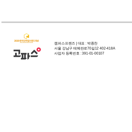
캠퍼스프렌즈 | 대표 : 박종찬
서울 강남구 테헤란로70길12 402-418A
사업자 등록번호 : 391-01-00107