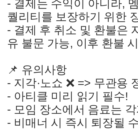
- 결제는 수익이 아니라,
퀄리티를 보장하기 위한 
- 결제 후 취소 및 환불은 
유 불문 가능, 이후 환불 
📌 유의사항
- 지각·노쇼 ❌ => 무관용
- 아티클 미리 읽기 필수!
- 모임 장소에서 음료는 
- 비매너 시 즉시 퇴장될 수 있