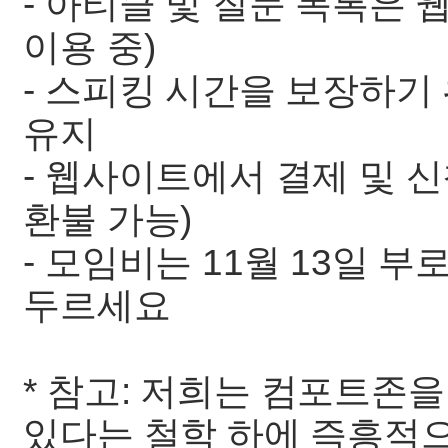
- 아티클 및 질문 목록은 웹
이용 중)
- 스피킹 시간을 보장하기
유지
- 웹사이트에서 결제 및 신청 
환불 가능)
- 모임비는 11월 13일 부
두르세요
* 참고: 저희는 컴포트존을
있다는 철학 하에 즉흥적