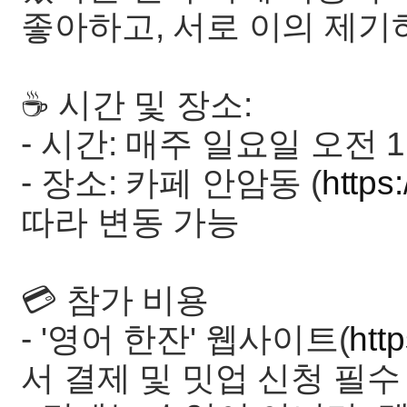
좋아하고, 서로 이의 제기
☕️ 시간 및 장소:
- 시간: 매주 일요일 오전 1
- 장소: 카페 안암동 (
https
따라 변동 가능
💳 참가 비용
- '영어 한잔' 웹사이트(
htt
서 결제 및 밋업 신청 필수 (