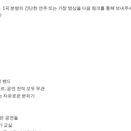
출 후 1곡 분량의 간단한 연주 또는 가창 영상을 다음 링크를 통해 보내

식 밴드
 장르, 공연 전적 모두 무관
있는 자유로운 분위기
작은 공연들
기 교실