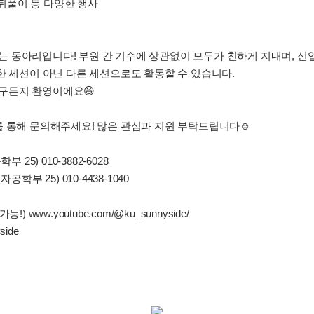
연 뒤풀이 등 다양한 행사
 동아리입니다! 부원 간 기수에 상관없이 모두가 친하게 지내며, 신입
한 세션이 아닌 다른 세션으로도 활동할 수 있습니다.
구든지 환영이에요😆
 통해 문의해주세요! 많은 관심과 지원 부탁드립니다☺️
25) 010-3882-6028
학부 25) 010-4438-1040
 www.youtube.com/@ku_sunnyside/
ide