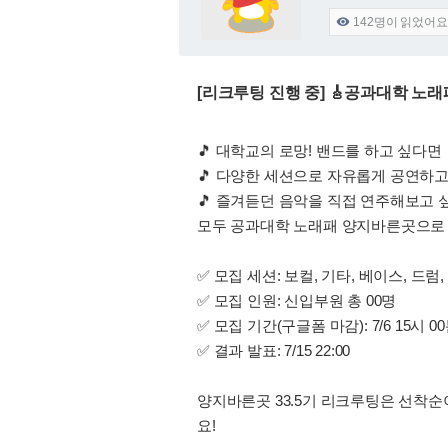
142
명이 읽었어요

[리크루팅 진행 중] 🎸공과대학 노래
🎵 대학교의 로망! 밴드를 하고 싶다면
🎵 다양한 세션으로 자유롭게 공연하
🎵 즐겨듣던 음악을 직접 연주해보고 
모두 공과대학 노래패 양지바른곳으로 
✅ 모집 세션: 보컬, 기타, 베이스, 드
✅ 모집 인원: 신입부원 총 00명
✅ 모집 기간(구글폼 마감): 7/6 15시 00분
✅ 결과 발표: 7/15 22:00
양지바른곳 33.5기 리크루팅은 선착순
요!