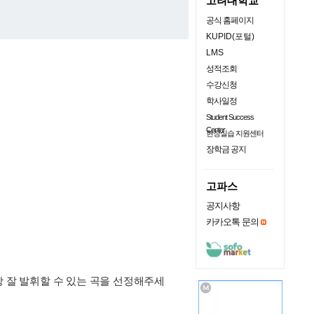
고려대학교
공식 홈페이지
KUPID(포털)
LMS
성적조회
수강신청
학사일정
Student Success
Center
현장실습 지원센터
장학금 공지
고파스
공지사항
카카오톡 문의
장 잘 발휘할 수 있는 곡을 선정해주세