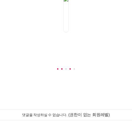
(권한이 없는 회원레벨)
댓글을 작성하실 수 없습니다.