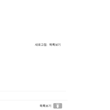
새로고침
목록보기
|

목록보기